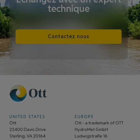
technique
Contactez nous
UNITED STATES
EUROPE
Ott
Ott - a trademark of OTT
22400 Davis Drive
HydroMet GmbH
Sterling, VA 20164
Ludwigstraße 16