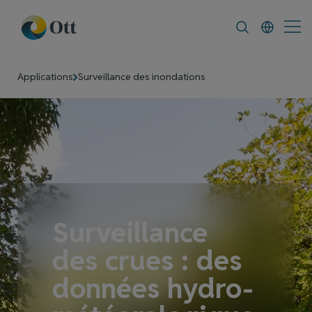
In-Situ.com
FAQ
News & Announcement
Applications
Surveillance des inondations
Surveillance
des crues : des
données hydro-