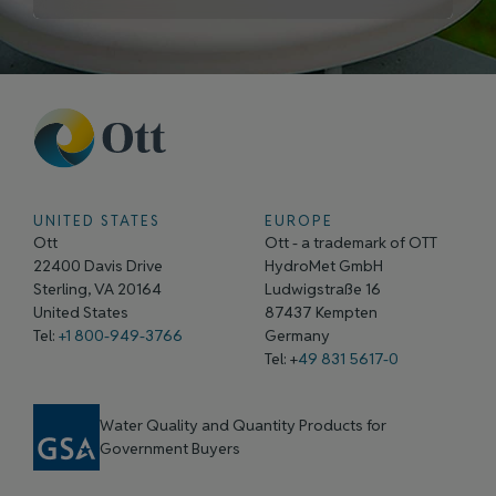
UNITED STATES
EUROPE
Ott
Ott - a trademark of OTT
22400 Davis Drive
HydroMet GmbH
Sterling, VA 20164
Ludwigstraße 16
United States
87437 Kempten
Tel:
+1 800-949-3766
Germany
Tel: +
49 831 5617-0
Water Quality and Quantity Products for
Government Buyers