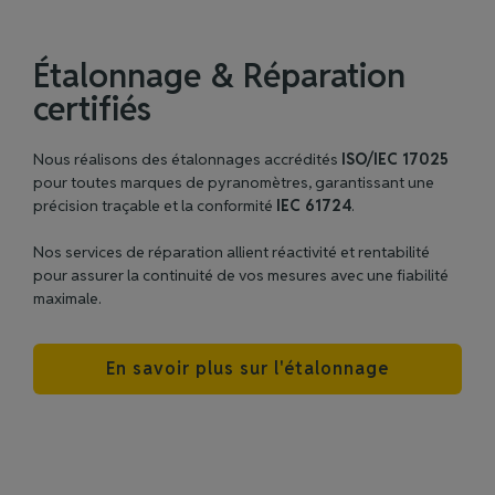
Étalonnage & Réparation
certifiés
Nous réalisons des étalonnages accrédités
ISO/IEC 17025
pour toutes marques de pyranomètres, garantissant une
précision traçable et la conformité
IEC 61724
.
Nos services de réparation allient réactivité et rentabilité
pour assurer la continuité de vos mesures avec une fiabilité
maximale.
En savoir plus sur l'étalonnage