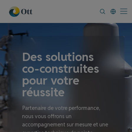
In-Situ.com
FAQ
News & Announcement
Des solutions
co-construites
pour votre
réussite
Partenaire de votre performance,
nous vous offrons un
accompagnement sur mesure et une