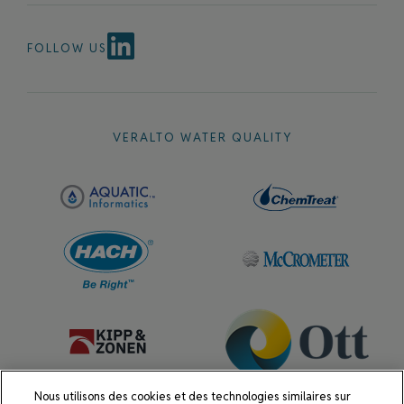
FOLLOW US
VERALTO WATER QUALITY
Nous utilisons des cookies et des technologies similaires sur