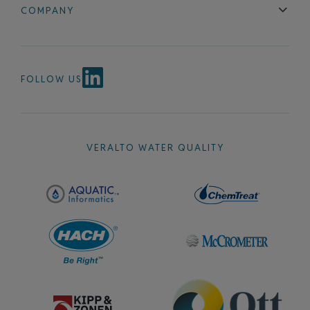
Blog
FAQ
COMPANY
Contact Us
About Us
Events
News & Announcements
Careers
FOLLOW US
VERALTO WATER QUALITY