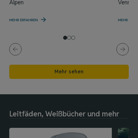
Alpen
Venn
MEHR ERFAHREN
MEHR ERFA
Mehr sehen
Leitfäden, Weißbücher und mehr