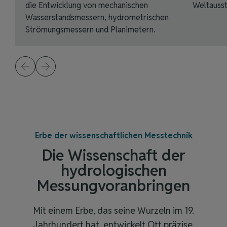
die Entwicklung von mechanischen
Weltausst
Wasserstandsmessern, hydrometrischen
Strömungsmessern und Planimetern.
Erbe der wissenschaftlichen Messtechnik
Die
Wissenschaft
der
hydrologischen
Messung
voranbringen
Mit einem Erbe, das seine Wurzeln im 19.
Jahrhundert hat, entwickelt Ott präzise,