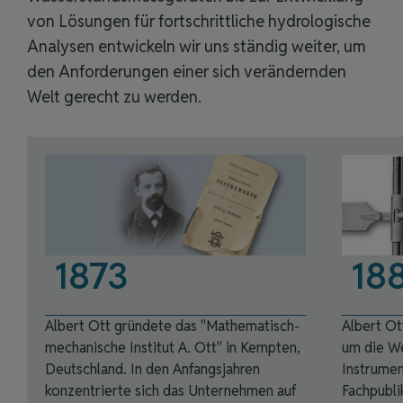
von Lösungen für fortschrittliche hydrologische
Analysen entwickeln wir uns ständig weiter, um
den Anforderungen einer sich verändernden
Welt gerecht zu werden.
1873
18
Albert Ott gründete das "Mathematisch-
Albert Ot
mechanische Institut A. Ott" in Kempten,
um die We
Deutschland. In den Anfangsjahren
Instrumen
konzentrierte sich das Unternehmen auf
Fachpubli