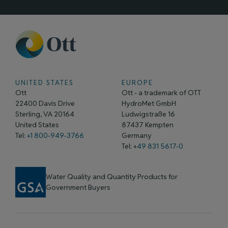
UNITED STATES
EUROPE
Ott
Ott - a trademark of OTT
22400 Davis Drive
HydroMet GmbH
Sterling, VA 20164
Ludwigstraße 16
United States
87437 Kempten
Tel:
+1 800-949-3766
Germany
Tel: +
49 831 5617-0
Water Quality and Quantity Products for
Government Buyers