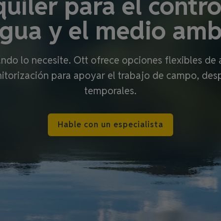
uiler para el contro
agua y el medio amb
do lo necesite. Ott ofrece opciones flexibles de a
itorización para apoyar el trabajo de campo, des
temporales.
Hable con un especialista