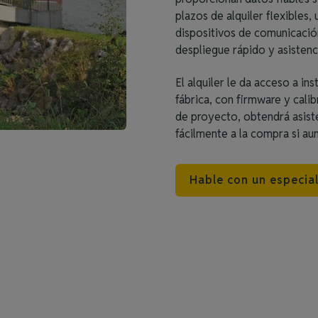
plazos de alquiler flexibles
dispositivos de comunicació
despliegue rápido y asistenc
El alquiler le da acceso a in
fábrica, con firmware y cali
de proyecto, obtendrá asist
fácilmente a la compra si a
Hable con un especial