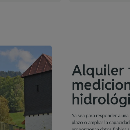
Alquiler 
medicio
hidrológ
Ya sea para responder a una 
plazo o ampliar la capacidad
proporcionan datos fiables 