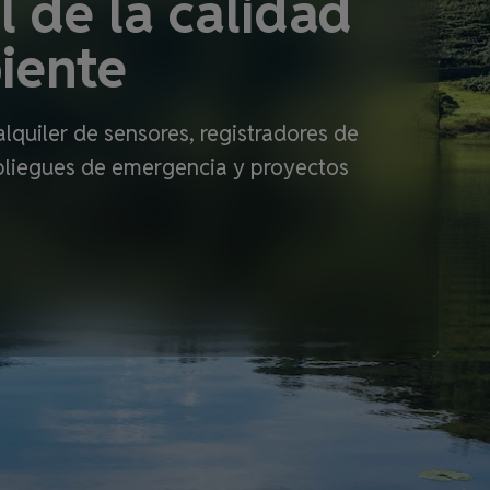
l de la calidad
iente
lquiler de sensores, registradores de
pliegues de emergencia y proyectos