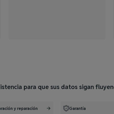
istencia para que sus datos sigan fluye
bración y reparación
Garantía