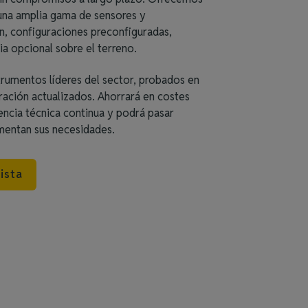
, una amplia gama de sensores y
n, configuraciones preconfiguradas,
ia opcional sobre el terreno.
strumentos líderes del sector, probados en
bración actualizados. Ahorrará en costes
encia técnica continua y podrá pasar
umentan sus necesidades.
ista