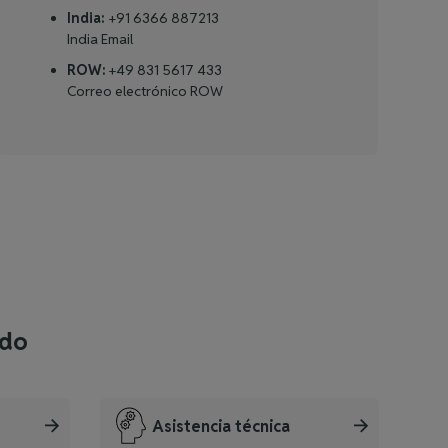
India:
+91 6366 887213
India Email
ROW:
+49 831 5617 433
Correo electrónico ROW
ndo
Asistencia técnica