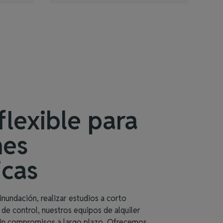
flexible para
nes
icas
inundación, realizar estudios a corto
 de control, nuestros equipos de alquiler
sin compromisos a largo plazo. Ofrecemos