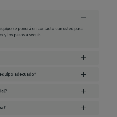
o equipo se pondrá en contacto con usted para
os y los pasos a seguir.
l equipo adecuado?
ial?
ra?