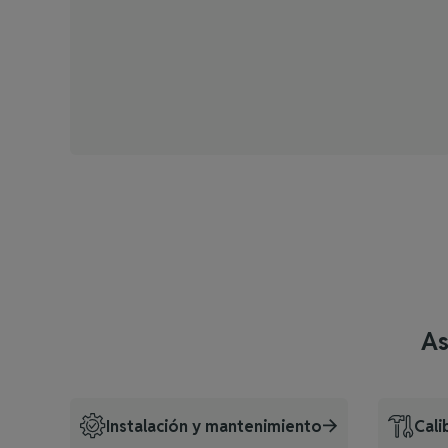
As
Instalación y mantenimiento
Cali