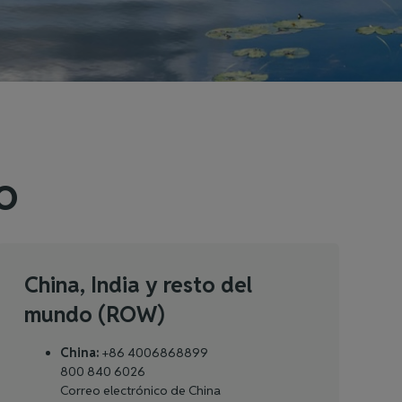
o
China, India y resto del
mundo (ROW)
China:
+86 4006868899
800 840 6026
Correo electrónico de China