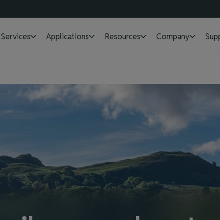
Services
Applications
Resources
Company
Sup