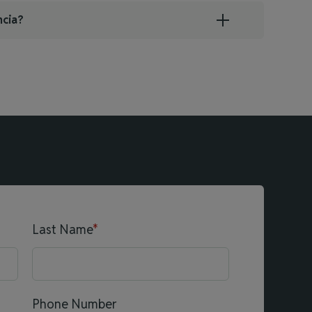
ncia?
Last Name
*
Phone Number