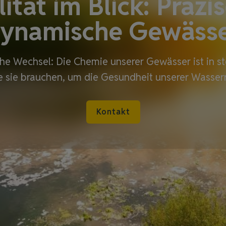
tät im Blick: Präzi
ynamische Gewäss
che Wechsel: Die Chemie unserer Gewässer ist in s
e sie brauchen, um die Gesundheit unserer Wasserr
Kontakt