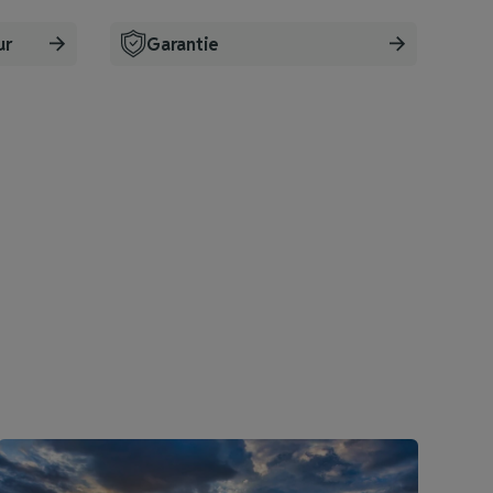
ur
Garantie