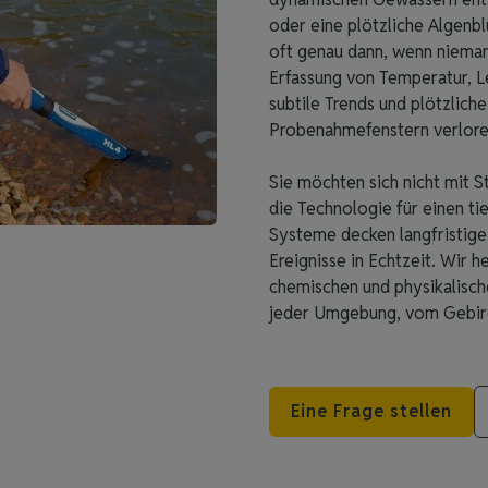
oder eine plötzliche Algenb
oft genau dann, wenn niemand
Erfassung von Temperatur, Le
subtile Trends und plötzliche 
Probenahmefenstern verlore
Sie möchten sich nicht mit S
die Technologie für einen ti
Systeme decken langfristige 
Ereignisse in Echtzeit. Wir h
chemischen und physikalisch
jeder Umgebung, vom Gebirg
Eine Frage stellen