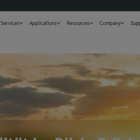
Services
Applications
Resources
Company
Sup