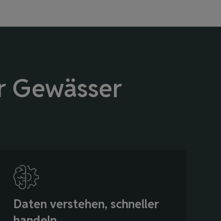
er Gewässer
Daten verstehen, schneller
handeln