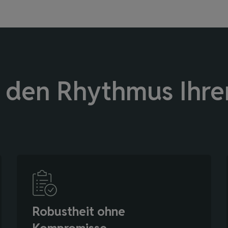
e den Rhythmus Ihr
Robustheit ohne