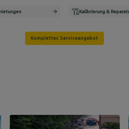
mietungen
Kalibrierung & Reparat
Komplettes Serviceangebot