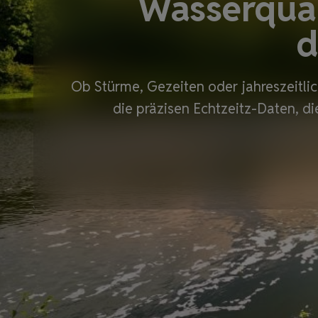
Wasserquali
d
Ob Stürme, Gezeiten oder jahreszeitli
die präzisen Echtzeitz-Daten, di