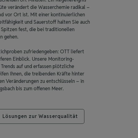
lüte verändert die Wasserchemie radikal –
 vor Ort ist. Mit einer kontinuierlichen
itfähigkeit und Sauerstoff halten Sie auch
Spitzen fest, die bei traditionellen
n gehen.
tichproben zufriedengeben: OTT liefert
eferen Einblick. Unsere Monitoring-
Trends auf und erfassen plötzliche
elfen Ihnen, die treibenden Kräfte hinter
en Veränderungen zu entschlüsseln – in
sbach bis zum offenen Meer.
Lösungen zur Wasserqualität