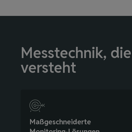
Messtechnik, di
versteht
Maßgeschneiderte
Monitoring-Lösungen